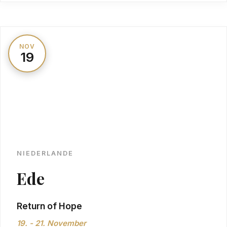
NOV
19
NIEDERLANDE
Ede
Return of Hope
19. - 21. November