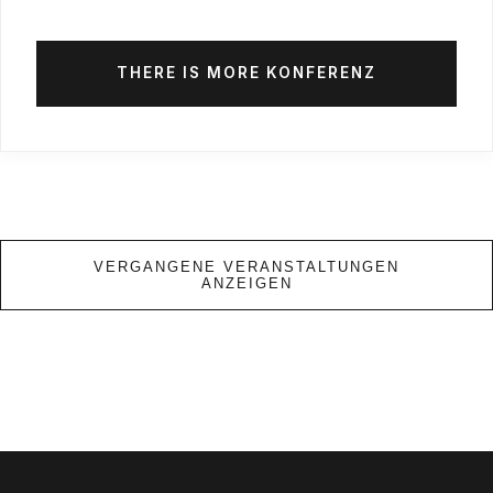
THERE IS MORE KONFERENZ
VERGANGENE VERANSTALTUNGEN
ANZEIGEN