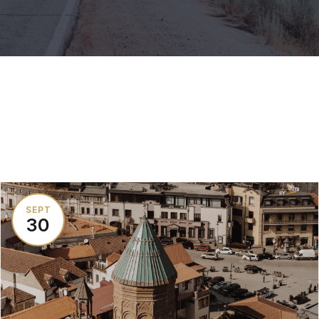
SEPT
30