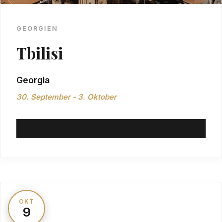
GEORGIEN
Tbilisi
Georgia
30. September - 3. Oktober
OKT
9