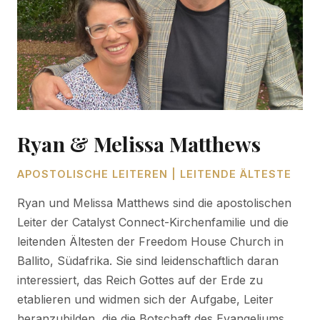
Ryan & Melissa Matthews
APOSTOLISCHE LEITEREN | LEITENDE ÄLTESTE
Ryan und Melissa Matthews sind die apostolischen
Leiter der Catalyst Connect-Kirchenfamilie und die
leitenden Ältesten der Freedom House Church in
Ballito, Südafrika. Sie sind leidenschaftlich daran
interessiert, das Reich Gottes auf der Erde zu
etablieren und widmen sich der Aufgabe, Leiter
heranzubilden, die die Botschaft des Evangeliums