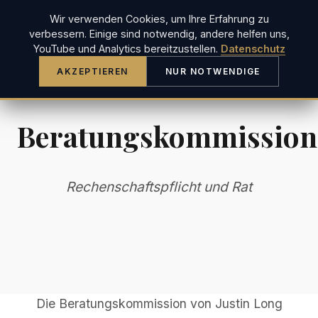
Wir verwenden Cookies, um Ihre Erfahrung zu
JUSTIN LONG
verbessern. Einige sind notwendig, andere helfen uns,
YouTube und Analytics bereitzustellen.
Datenschutz
AKZEPTIEREN
NUR NOTWENDIGE
Beratungskommission
Rechenschaftspflicht und Rat
Die Beratungskommission von Justin Long